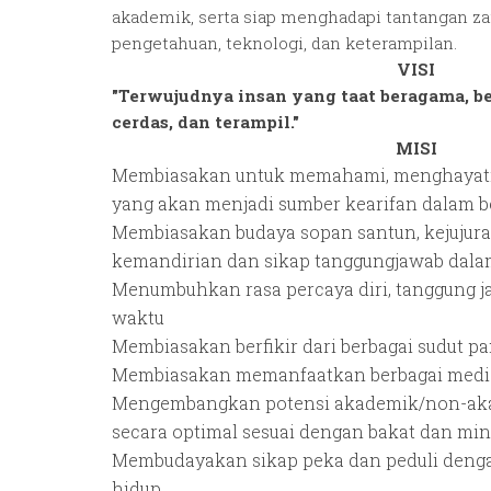
akademik, serta siap menghadapi tantangan z
pengetahuan, teknologi, dan keterampilan.
VISI
"Terwujudnya insan yang taat beragama, be
cerdas, dan terampil."
MISI
Membiasakan untuk memahami, menghayat
yang akan menjadi sumber kearifan dalam b
Membiasakan budaya sopan santun, kejujuran
kemandirian dan sikap tanggungjawab dal
Menumbuhkan rasa percaya diri, tanggung 
waktu
Membiasakan berfikir dari berbagai sudut p
Membiasakan memanfaatkan berbagai media 
Mengembangkan potensi akademik/non-akade
secara optimal sesuai dengan bakat dan mi
Membudayakan sikap peka dan peduli denga
hidup