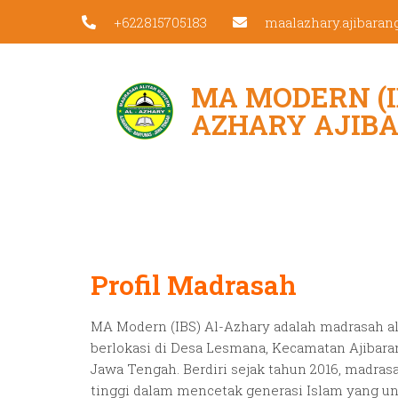
+622815705183
maalazhary.ajibara
MA MODERN (I
AZHARY AJIB
Profil Madrasah
MA Modern (IBS) Al-Azhary adalah madrasah a
berlokasi di Desa Lesmana, Kecamatan Ajibar
Jawa Tengah. Berdiri sejak tahun 2016, madra
tinggi dalam mencetak generasi Islam yang u