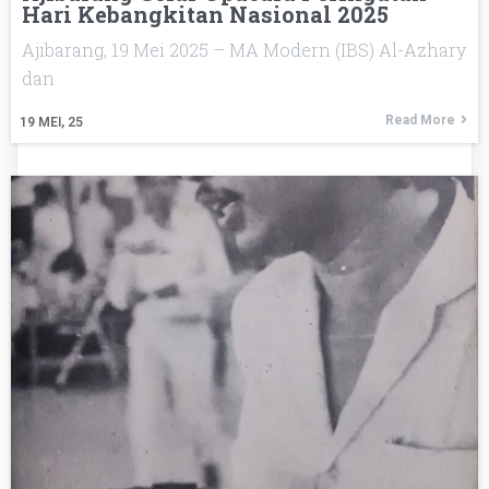
Hari Kebangkitan Nasional 2025
Ajibarang, 19 Mei 2025 – MA Modern (IBS) Al-Azhary
dan
Read More
19
MEI, 25