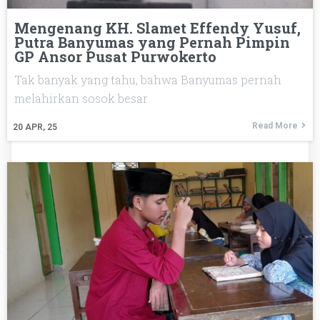
Mengenang KH. Slamet Effendy Yusuf,
Putra Banyumas yang Pernah Pimpin
GP Ansor Pusat Purwokerto
Tak banyak yang tahu, bahwa Banyumas pernah
melahirkan sosok besar
Read More
20
APR, 25