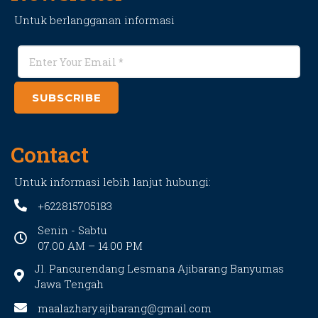
Untuk berlangganan informasi
SUBSCRIBE
Contact
Untuk informasi lebih lanjut hubungi:
+622815705183
Senin - Sabtu
07.00 AM – 14.00 PM
Jl. Pancurendang Lesmana Ajibarang Banyumas
Jawa Tengah
maalazhary.ajibarang@gmail.com