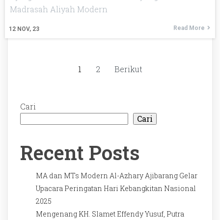
Madrasah Aliyah Modern
Read More
12
NOV, 23
1
2
Berikut
Cari
Cari
Recent Posts
MA dan MTs Modern Al-Azhary Ajibarang Gelar
Upacara Peringatan Hari Kebangkitan Nasional
2025
Mengenang KH. Slamet Effendy Yusuf, Putra