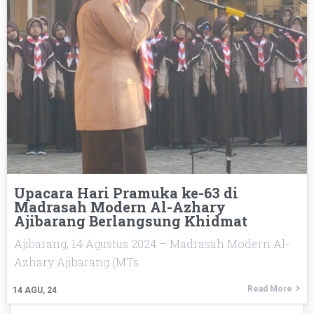
Upacara Hari Pramuka ke-63 di
Madrasah Modern Al-Azhary
Ajibarang Berlangsung Khidmat
Ajibarang, 14 Agustus 2024 – Madrasah Modern Al-
Azhary Ajibarang (MTs
Read More
14
AGU, 24