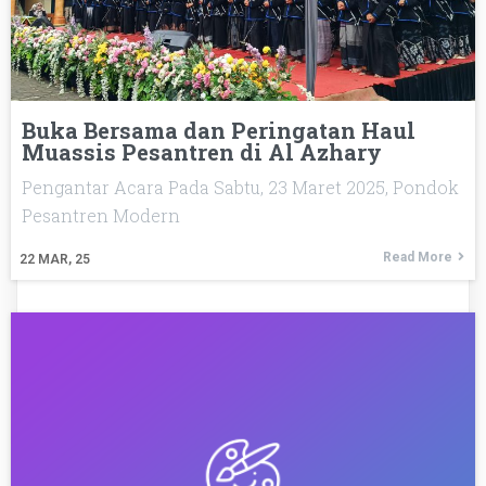
Buka Bersama dan Peringatan Haul
Muassis Pesantren di Al Azhary
Pengantar Acara Pada Sabtu, 23 Maret 2025, Pondok
Pesantren Modern
Read More
22
MAR, 25