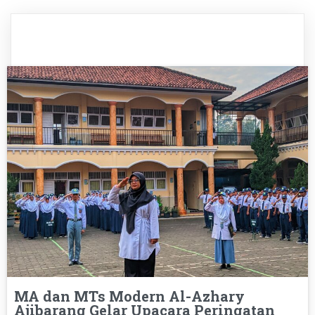
MA dan MTs Modern Al-Azhary
Ajibarang Gelar Upacara Peringatan