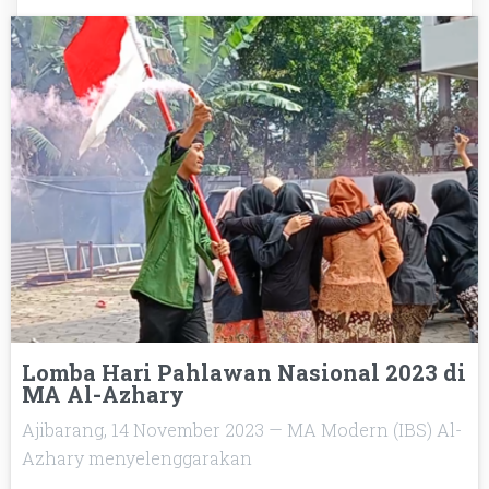
Lomba Hari Pahlawan Nasional 2023 di
MA Al-Azhary
Ajibarang, 14 November 2023 — MA Modern (IBS) Al-
Azhary menyelenggarakan