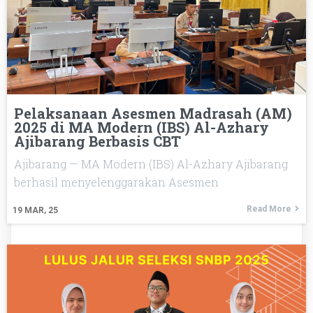
Pelaksanaan Asesmen Madrasah (AM)
2025 di MA Modern (IBS) Al-Azhary
Ajibarang Berbasis CBT
Ajibarang — MA Modern (IBS) Al-Azhary Ajibarang
berhasil menyelenggarakan Asesmen
Read More
19
MAR, 25