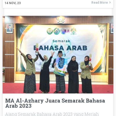
Read More
14
NOV, 23
MA Al-Azhary Juara Semarak Bahasa
Arab 2023
Ajang Semarak Bahasa Arab 2023 yang Meriah