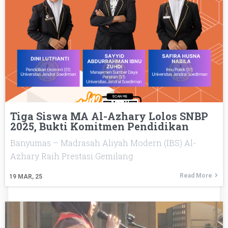
Tiga Siswa MA Al-Azhary Lolos SNBP
2025, Bukti Komitmen Pendidikan
Banyumas – Madrasah Aliyah Modern (IBS) Al-
Azhary Raih Prestasi Gemilang
Read More
19
MAR, 25