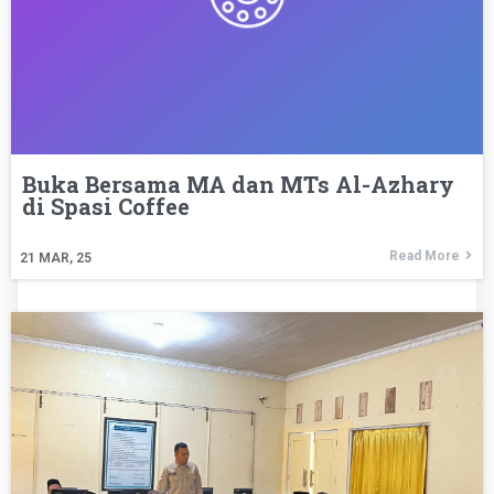
Buka Bersama MA dan MTs Al-Azhary
di Spasi Coffee
Read More
21
MAR, 25